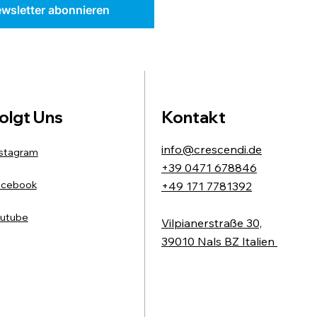
wsletter abonnieren
olgt Uns
Kontakt
info@crescendi.de
stagram
+39 0471 678846
acebook
+49 171 7781392
utube
Vilpianerstraße 30,
39010 Nals BZ Italien