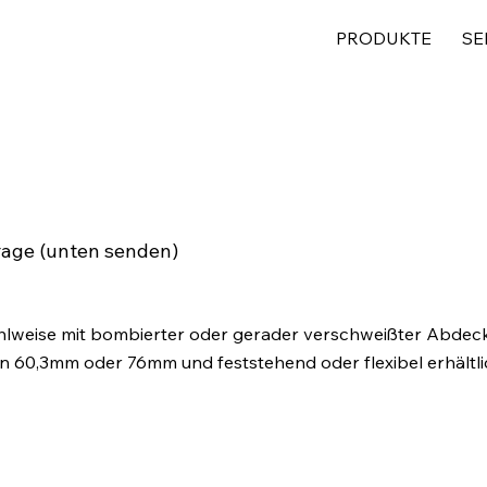
PRODUKTE
SE
rage (unten senden)
 Wahlweise mit bombierter oder gerader verschweißter Abde
en 60,3mm oder 76mm und feststehend oder flexibel erhältli