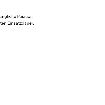
üngliche Position
ten Einsatzdauer.