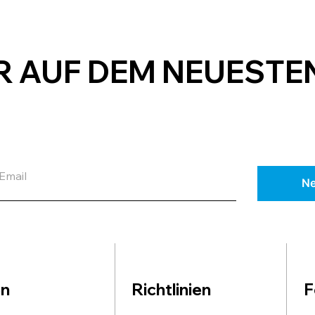
ER AUF DEM NEUESTE
Ne
en
Richtlinien
F