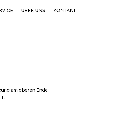
RVICE
ÜBER UNS
KONTAKT
ckung am oberen Ende.
ch.