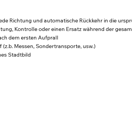
 jede Richtung und automatische Rückkehr in die urspr
altung, Kontrolle oder einen Ersatz während der gesam
ach dem ersten Aufprall
 (z.b. Messen, Sondertransporte, usw.)
hes Stadtbild