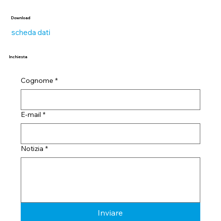
Download
scheda dati
Inchiesta
Cognome
*
E-mail
*
Notizia
*
Inviare