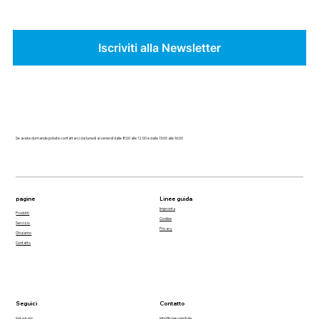
Iscriviti alla Newsletter
Se avete domande potete contattarci dal lunedì al venerdì dalle 8:00 alle 12:00 e dalle 13:00 alle 16:00
pagine
Linee guida
Impronta
Prodotti
Cookies
Servizio
Privacy
Chi siamo
Contatto
Seguici
Contatto
Instagram
info@crescendi.de