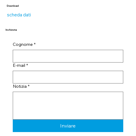
Download
scheda dati
Inchiesta
Cognome
*
E-mail
*
Notizia
*
Inviare