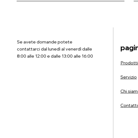
Se avete domande potete
pagi
contattarci dal lunedì al venerdì dalle
8:00 alle 12:00 e dalle 13:00 alle 16:00
Prodotti
Servizio
Chi sia
Contatt