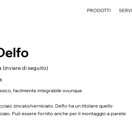
PRODOTTI
SERV
Delfo
a (inviare di seguito)
a
ssico, facilmente integrabile ovunque
cciaio zincato/verniciato. Delfo ha un titolare quello
ciaio. Può essere fornito anche per il montaggio a parete